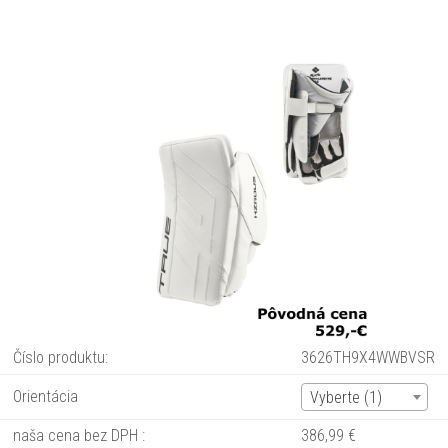
Číslo produktu:
3626TH9X4WWBVSR
Orientácia
Vyberte (1)
naša cena bez DPH :
386,99 €