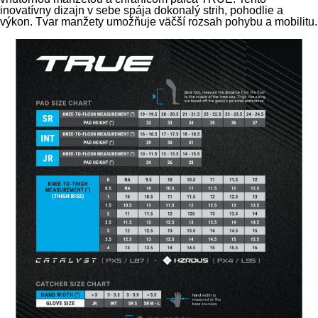
inovatívny dizajn v sebe spája dokonalý strih, pohodlie a
výkon. Tvar manžety umožňuje väčší rozsah pohybu a mobilitu.