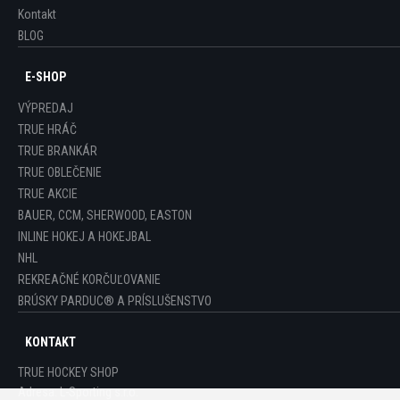
Kontakt
BLOG
E-SHOP
VÝPREDAJ
TRUE HRÁČ
TRUE BRANKÁR
TRUE OBLEČENIE
TRUE AKCIE
BAUER, CCM, SHERWOOD, EASTON
INLINE HOKEJ A HOKEJBAL
NHL
REKREAČNÉ KORČUĽOVANIE
BRÚSKY PARDUC® A PRÍSLUŠENSTVO
KONTAKT
TRUE HOCKEY SHOP
Adresa:
L-Sporting s.r.o.