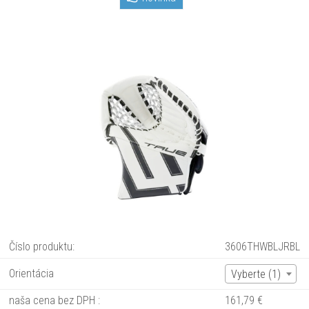
Číslo produktu:
3606THWBLJRBL
Orientácia
Vyberte (1)
naša cena bez DPH :
161,79 €