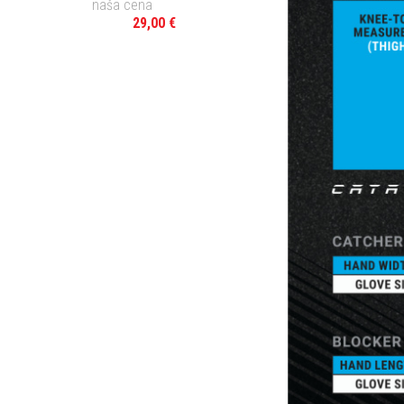
naša cena
29,00 €