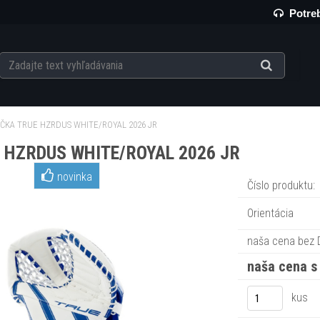
Potreb
ČKA TRUE HZRDUS WHITE/ROYAL 2026 JR
 HZRDUS WHITE/ROYAL 2026 JR
novinka
Číslo produktu:
Orientácia
naša cena bez 
naša cena s
kus